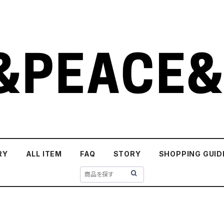
RY
ALL ITEM
FAQ
STORY
SHOPPING GUID