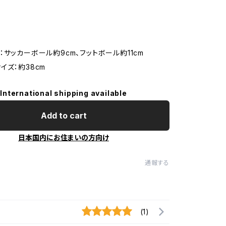
：サッカーボール約9cm、フットボール約11cm
イズ：約38cm
International shipping available
Add to cart
日本国内にお住まいの方向け
通報する
(1)