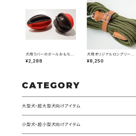
犬用ラバーのボールおもちゃ
犬用オリジナルロングリード1
／ウィグワグボール
0m（中型犬・大型犬・超大型
¥2,288
¥8,250
犬向け）【受注製作】LOVE&
EACE&DOGSオリジナル
CATEGORY
大型犬・超大型犬向けアイテム
小型犬・超小型犬向けアイテム