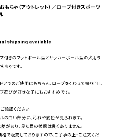
おもちゃ（アウトレット）／ロープ付きスポーツ
ル
nal shipping available
プ付きのフットボール型とサッカーボール型の犬用ラ
もちゃです。
ドアでのご使用はもちろん、ロープをくわえて振り回し
ーブ遊びが好きな子にもおすすめです。
ご確認ください
ルの白い部分に、汚れや変色が見られます。
差があり、見た目の状態は良くありません。
価格で販売しておりますので、ご了承の上・ご注文くだ