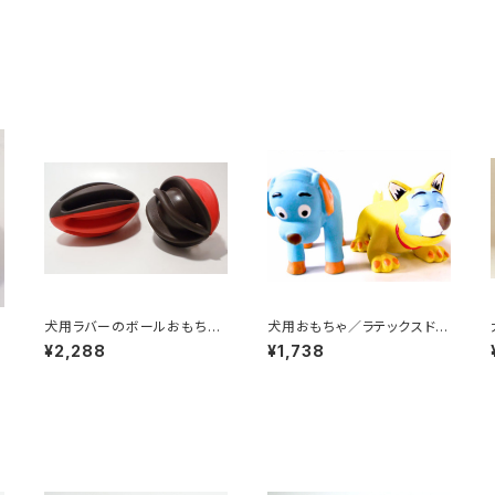
犬用ラバーのボールおもちゃ
犬用おもちゃ／ラテックスドッ
／ウィグワグボール
グトイ・ねこ
¥2,288
¥1,738