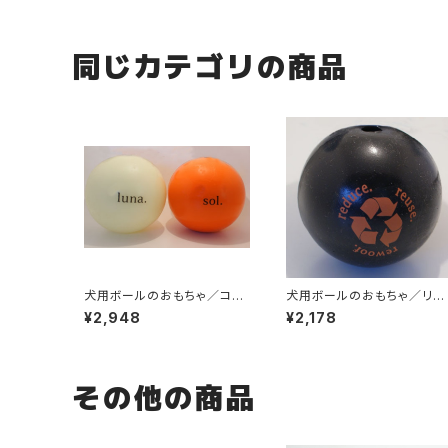
同じカテゴリの商品
犬用ボールのおもちゃ／コス
犬用ボールのおもちゃ／リサ
モスボール
イクルボール
¥2,948
¥2,178
その他の商品