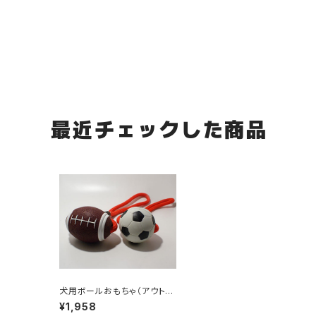
最近チェックした商品
犬用ボールおもちゃ（アウトレ
ット）／ロープ付きスポーツラ
¥1,958
バーボール