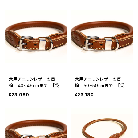
犬用アニリンレザーの首
犬用アニリンレザーの首
輪 40~49cmまで 【受
輪 50~59cmまで 【受注
注製作】LOVE&PEACE&D
製作】LOVE&PEACE&DOG
¥23,980
¥26,180
OGSオリジナル
Sオリジナル