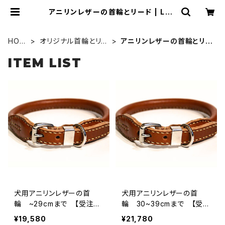
アニリンレザーの首輪とリード | LOV
E&PEACE&DOGS
HOM
オリジナル首輪とリー
アニリンレザーの首輪とリー
E
ド
ド
ITEM LIST
犬用アニリンレザーの首
犬用アニリンレザーの首
輪 ~29cmまで 【受注製
輪 30~39cmまで 【受注
作】LOVE&PEACE&DOGS
製作】LOVE&PEACE&DOG
¥19,580
¥21,780
オリジナル
Sオリジナル