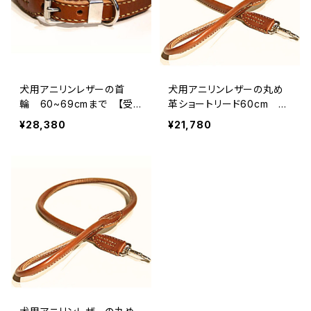
犬用アニリンレザーの首
犬用アニリンレザーの丸め
輪 60~69cmまで 【受
革ショートリード60cm
注製作】LOVE&PEACE&D
【受注製作】LOVE&PEACE
¥28,380
¥21,780
OGSオリジナル
&DOGSオリジナル