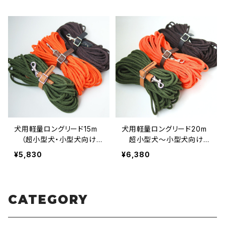
犬用軽量ロングリード15m
犬用軽量ロングリード20m
（超小型犬・小型犬向け）
超小型犬〜小型犬向け
【受注製作】LOVE&PEACE
【受注製作】LOVE&PEACE
¥5,830
¥6,380
&DOGSオリジナル
&DOGSオリジナル
CATEGORY