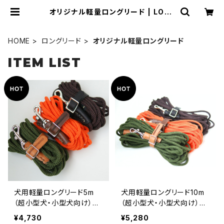
オリジナル軽量ロングリード | LOVE
&PEACE&DOGS
HOME
ロングリード
オリジナル軽量ロングリード
ITEM LIST
犬用軽量ロングリード5m
犬用軽量ロングリード10m
（超小型犬・小型犬向け）
（超小型犬・小型犬向け）
【受注製作】LOVE&PEACE
【受注製作】LOVE&PEACE
¥4,730
¥5,280
&DOGSオリジナル
&DOGSオリジナル