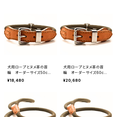
犬用ロープとヌメ革の首
犬用ロープとヌメ革の首
輪 オーダーサイズ50c
輪 オーダーサイズ60c
m〜59cm 【受注製作】LO
m〜 【受注製作】LOVE＆P
¥18,480
¥20,680
VE＆PEACE＆DOGSオリジ
EACE＆DOGSオリジナル
ナル