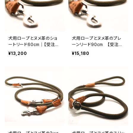
犬用ロープとヌメ革のショ
犬用ロープとヌメ革のプレ
ートリード60cm｜【受注製
ーンリード90cm 【受注製
作】LOVE＆PEACE＆DOGS
作】LOVE&PEACE&DOGS
¥13,200
¥15,180
オリジナル
オリジナル