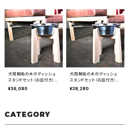
【受注製作】LOVE＆PEACE
LOVE＆PEACE＆DOGSオ
＆DOGSオリジナル
リジナル
犬用無垢の木のディッシュ
犬用無垢の木のディッシュ
スタンドセット（お皿付き）
スタンドセット（お皿付き）
お皿26cm高さ35cm 大型
お皿26cm高さ40cm 大型
¥36,080
¥38,280
犬〜超大型犬向けサイズ
犬〜超大型犬向けサイズ
【受注製作】LOVE＆PEACE
【受注製作】LOVE＆PEACE
＆DOGSオリジナル
＆DOGSオリジナル
CATEGORY