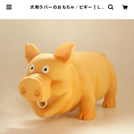
犬用ラバーのおもちゃ／ピギー | LO
VE&PEACE&DOGS