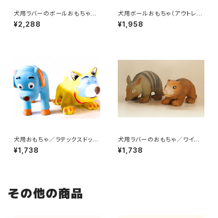
犬用ラバーのボールおもちゃ／
犬用ボールおもちゃ（アウトレッ
ウィグワグボール
ト）／ロープ付きスポーツラバー
¥2,288
¥1,958
ボール
犬用おもちゃ／ラテックスドッグ
犬用ラバーのおもちゃ／ワイル
トイ・ねこ
ドアニマル
¥1,738
¥1,738
その他の商品