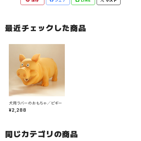
保存
シェア
LINE
ポスト
最近チェックした商品
犬用ラバーのおもちゃ／ピギー
¥2,288
同じカテゴリの商品