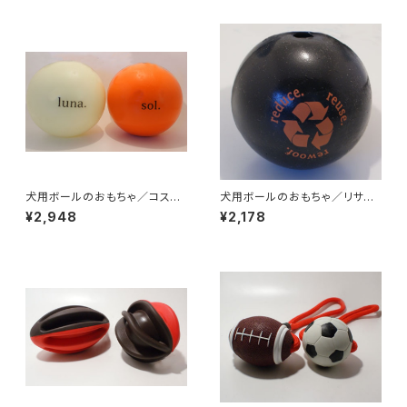
犬用ボールのおもちゃ／コスモ
犬用ボールのおもちゃ／リサイ
スボール
クルボール
¥2,948
¥2,178