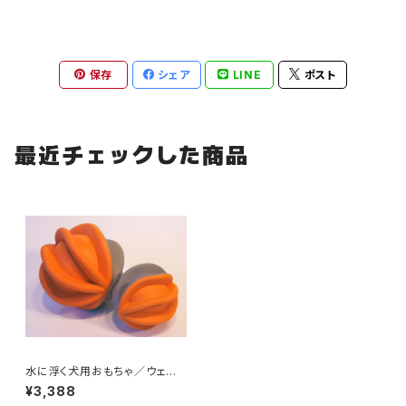
保存
シェア
LINE
ポスト
最近チェックした商品
水に浮く犬用おもちゃ／ウェー
ビングボール
¥3,388