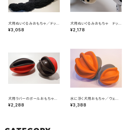
犬用ぬいぐるみおもちゃ／ドッグ
犬用ぬいぐるみおもちゃ ドッグ
トイズ・スナグラーラム
トイズ・カウ／赤ちゃん牛
¥3,058
¥2,178
犬用ラバーのボールおもちゃ／
水に浮く犬用おもちゃ／ウェー
ウィグワグボール
ビングボール
¥2,288
¥3,388