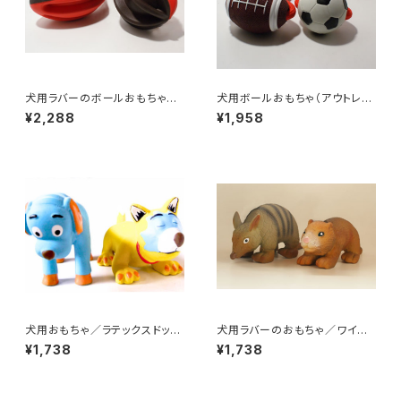
犬用ラバーのボールおもちゃ／
犬用ボールおもちゃ（アウトレッ
ウィグワグボール
ト）／ロープ付きスポーツラバー
¥2,288
¥1,958
ボール
犬用おもちゃ／ラテックスドッグ
犬用ラバーのおもちゃ／ワイル
トイ・ねこ
ドアニマル
¥1,738
¥1,738