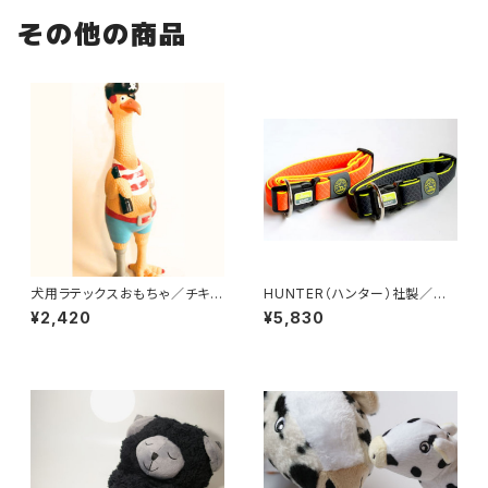
その他の商品
犬用ラテックスおもちゃ／チキ
HUNTER（ハンター）社製／犬
ン・シルバー
用マウイ首輪 Lサイズ
¥2,420
¥5,830