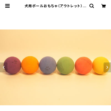
犬用ボールおもちゃ（アウトレット）／
フォーチューンボール | LOVE&PEA
CE&DOGS