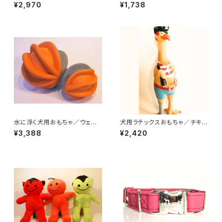
トイ・ねこ
¥2,970
¥1,738
水に浮く犬用おもちゃ／ウェー
犬用ラテックスおもちゃ／チキ
ビングボール
ン・シルバー
¥3,388
¥2,420