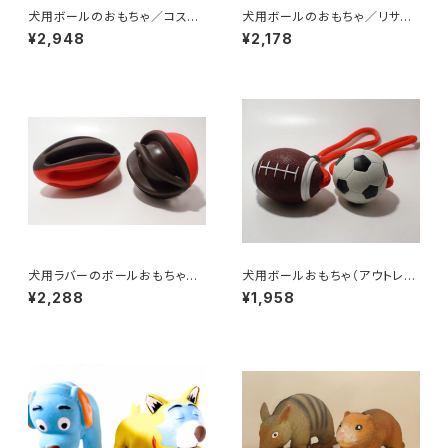
犬用ボールのおもちゃ／コスモ
犬用ボールのおもちゃ／リサイ
スボール
クルボール
¥2,948
¥2,178
犬用ラバーのボールおもちゃ／
犬用ボールおもちゃ（アウトレッ
ウィグワグボール
ト）／ロープ付きスポーツラバー
¥2,288
¥1,958
ボール