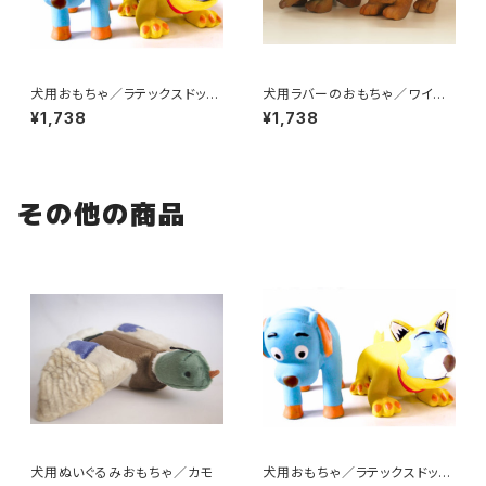
犬用おもちゃ／ラテックスドッグ
犬用ラバーのおもちゃ／ワイル
トイ・ねこ
ドアニマル
¥1,738
¥1,738
その他の商品
犬用ぬいぐるみおもちゃ／カモ
犬用おもちゃ／ラテックスドッグ