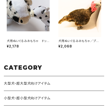
犬用ぬいぐるみおもちゃ ドッグ
犬用ぬいぐるみおもちゃ／プラッ
トイズ・カウ／赤ちゃん牛
シュターキー
¥2,178
¥2,068
CATEGORY
大型犬・超大型犬向けアイテム
小型犬・超小型犬向けアイテム