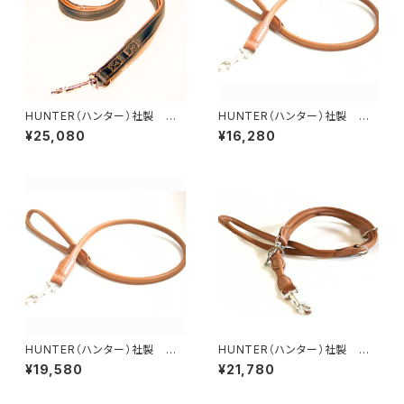
HUNTER（ハンター）社製 犬
HUNTER（ハンター）社製 犬
用カナディアン・エルクレザー3
用エルクレザー丸め革リード【1
¥25,080
¥16,280
wayリード【200cm・リード幅2
00cm・リード直径8mm】
cm】
HUNTER（ハンター）社製 犬
HUNTER（ハンター）社製 犬
用エルクレザー丸め革リード【1
用エルクレザー丸め革3wayリ
¥19,580
¥21,780
00cm・リード直径1cm】
ード【200cm・リード直径8m
m】