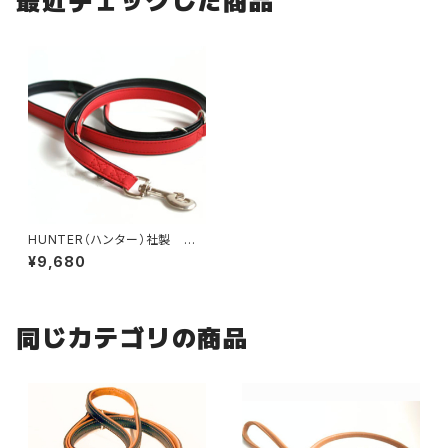
最近チェックした商品
HUNTER（ハンター）社製 犬
用ソフティ3wayリード【200c
¥9,680
m・リード幅1.5cm】
同じカテゴリの商品