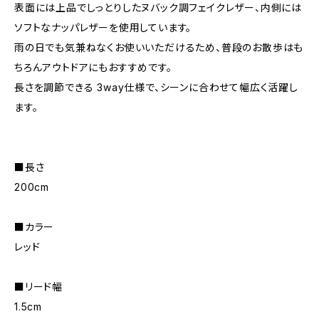
表面には上品でしっとりしたヌバック調フェイクレザー、内側には
ソフトなナッパレザーを使用しています。
雨の日でも気兼ねなくお使いいただけるため、普段のお散歩はも
ちろんアウトドアにもおすすめです。
長さを調節できる 3way仕様で、シーンに合わせて幅広く活躍し
ます。
■長さ
200cm
■カラー
レッド
■リード幅
1.5cm