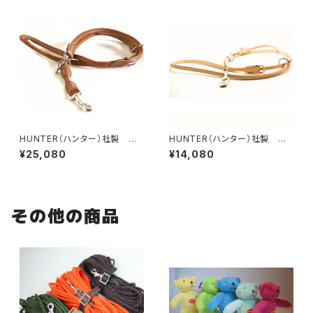
HUNTER（ハンター）社製 犬
HUNTER（ハンター）社製 犬
用エルクレザー丸め革3wayリ
用丸めレザーの3wayリード【2
¥25,080
¥14,080
ード【200cm・ リード直径1c
00cm・リード直径8mm】
m】
その他の商品