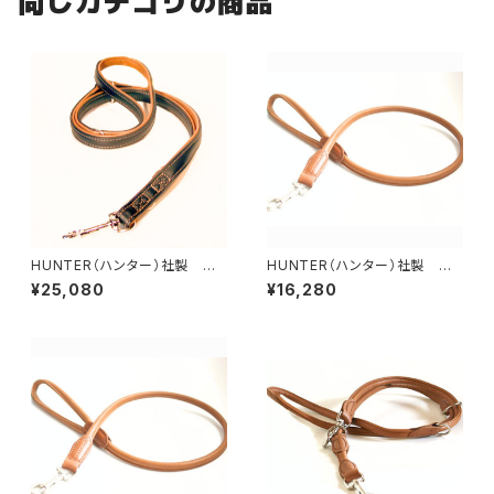
同じカテゴリの商品
HUNTER（ハンター）社製 犬
HUNTER（ハンター）社製 犬
用カナディアン・エルクレザー3
用エルクレザー丸め革リード【1
¥25,080
¥16,280
wayリード【200cm・リード幅2
00cm・リード直径8mm】
cm】