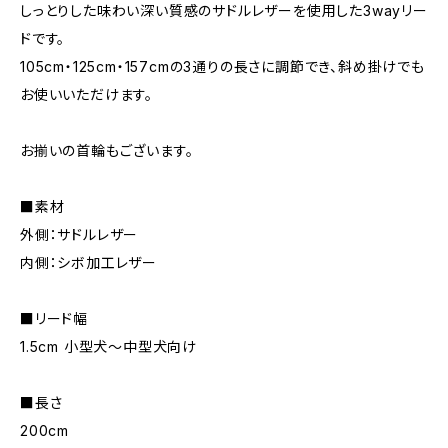
しっとりした味わい深い質感のサドルレザーを使用した3wayリー
ドです。
105cm・125cm・157cmの3通りの長さに調節でき、斜め掛けでも
お使いいただけます。
お揃いの首輪もございます。
■素材
外側：サドルレザー
内側：シボ加工レザー
■リード幅
1.5cm 小型犬〜中型犬向け
■長さ
200cm