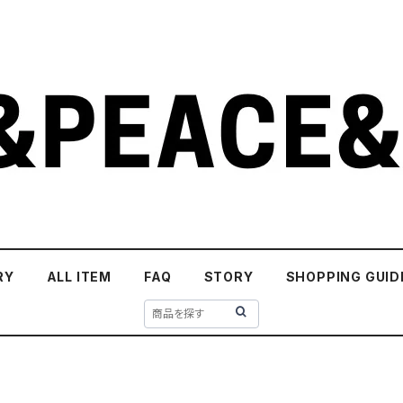
RY
ALL ITEM
FAQ
STORY
SHOPPING GUID