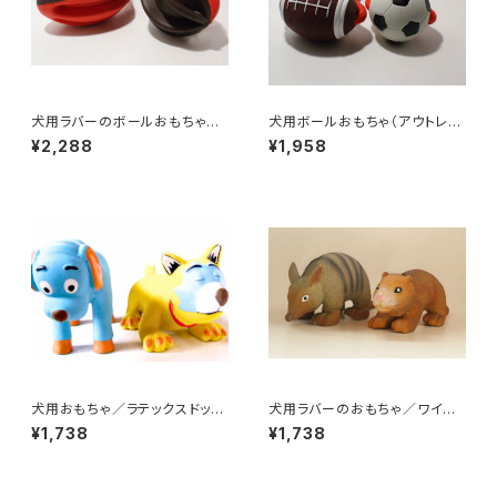
犬用ラバーのボールおもちゃ／
犬用ボールおもちゃ（アウトレッ
ウィグワグボール
ト）／ロープ付きスポーツラバー
¥2,288
¥1,958
ボール
犬用おもちゃ／ラテックスドッグ
犬用ラバーのおもちゃ／ワイル
トイ・ねこ
ドアニマル
¥1,738
¥1,738