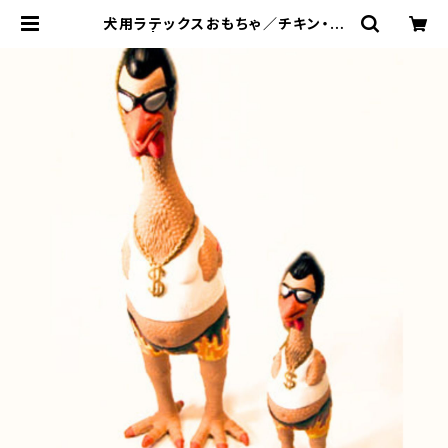
犬用ラテックスおもちゃ／チキン・ア
ール | LOVE&PEACE&DOGS