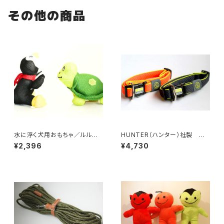
その他の商品
水に浮く犬用おもちゃ／ルルベ
HUNTER（ハンター）社製 犬
ルズトイ・ペンギン
用マウイ首輪 Sサイズ
¥2,396
¥4,730