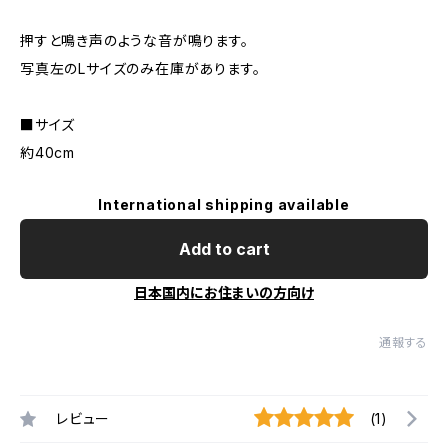
押すと鳴き声のような音が鳴ります。
写真左のLサイズのみ在庫があります。
■サイズ
約40cm
International shipping available
Add to cart
日本国内にお住まいの方向け
通報する
レビュー
(1)