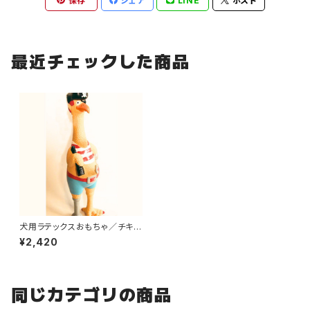
保存
シェア
LINE
ポスト
最近チェックした商品
犬用ラテックスおもちゃ／チキ
ン・シルバー
¥2,420
同じカテゴリの商品