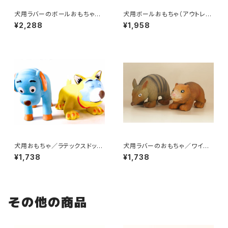
犬用ラバーのボールおもちゃ／
犬用ボールおもちゃ（アウトレッ
ウィグワグボール
ト）／ロープ付きスポーツラバー
¥2,288
¥1,958
ボール
犬用おもちゃ／ラテックスドッグ
犬用ラバーのおもちゃ／ワイル
トイ・ねこ
ドアニマル
¥1,738
¥1,738
その他の商品