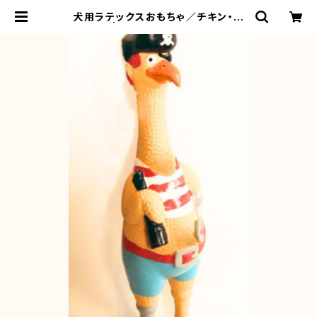
犬用ラテックスおもちゃ／チキン・シ
ルバー | LOVE&PEACE&DOGS