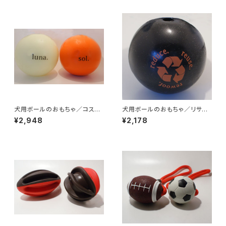
犬用ボールのおもちゃ／コスモ
犬用ボールのおもちゃ／リサイ
スボール
クルボール
¥2,948
¥2,178