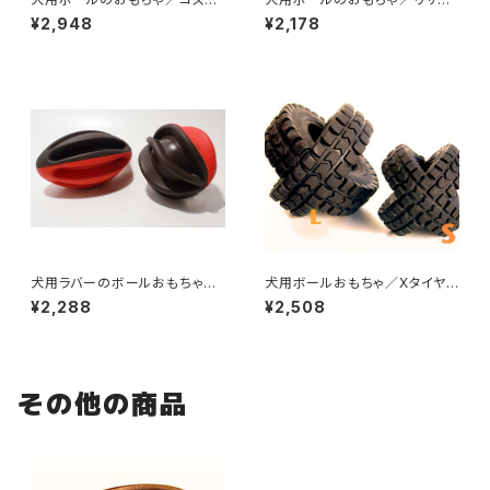
スボール
クルボール
¥2,948
¥2,178
犬用ラバーのボールおもちゃ／
犬用ボールおもちゃ／Xタイヤ
ウィグワグボール
ボール Lサイズ
¥2,288
¥2,508
その他の商品