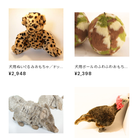
犬用ぬいぐるみおもちゃ／ドッグ
犬用ボールのふわふわおもちゃ
トイズ・レオパードティディ
／ カモフラボール
¥2,948
¥2,398