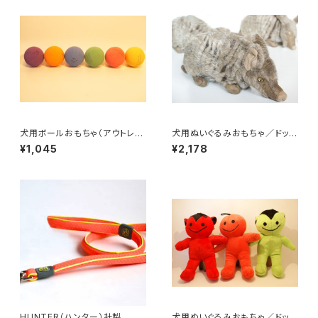
犬用ボールおもちゃ（アウトレッ
犬用ぬいぐるみおもちゃ／ドッグ
ト）／フォーチューンボール
トイズ・アルマジロ
¥1,045
¥2,178
HUNTER（ハンター）社製 犬
犬用ぬいぐるみおもちゃ／ドッグ