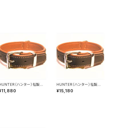
HUNTER（ハンター）社製
HUNTER（ハンター）社製
犬用カナディアン・エルクレザ
犬用カナディアン・エルクレザ
¥11,880
¥15,180
ー首輪 35サイズ
ー首輪 55サイズ