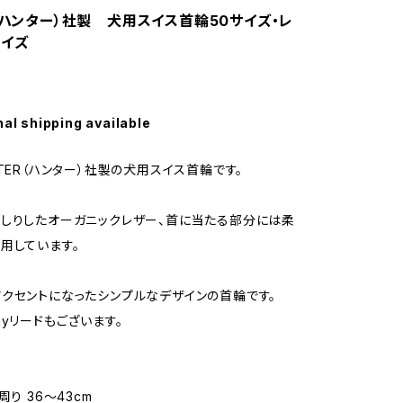
R（ハンター）社製 犬用スイス首輪50サイズ・レ
サイズ
0
nal shipping available
NTER（ハンター）社製の犬用スイス首輪です。
しりしたオーガニックレザー、首に当たる部分には柔
用しています。
クセントになったシンプルなデザインの首輪です。
ayリードもございます。
周り 36〜43cm