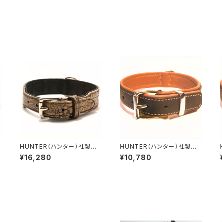
HUNTER（ハンター）社製
HUNTER（ハンター）社製
犬用クロコダイルレザー首
犬用カナディアン・エルクレザ
¥16,280
¥10,780
輪 65サイズ
ー首輪 30サイズ