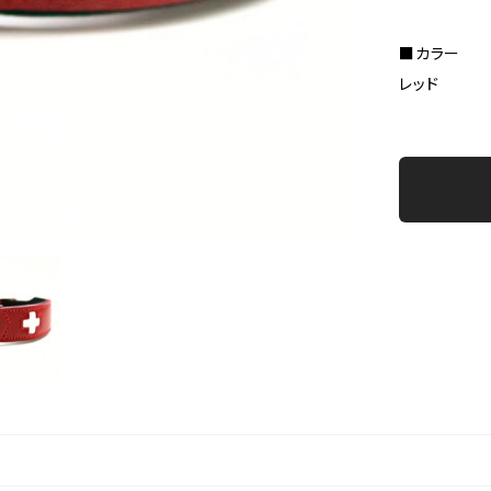
■カラー
レッド