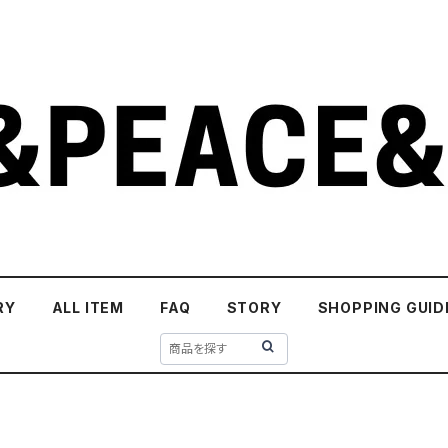
RY
ALL ITEM
FAQ
STORY
SHOPPING GUID