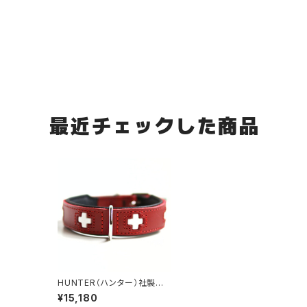
最近チェックした商品
HUNTER（ハンター）社製
犬用スイス首輪50サイズ・レ
¥15,180
ッド 50サイズ