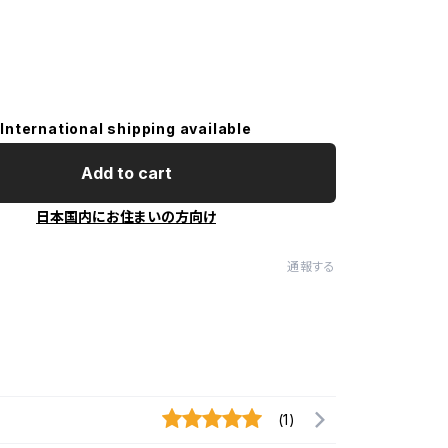
International shipping available
Add to cart
日本国内にお住まいの方向け
通報する
(1)