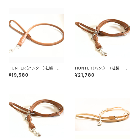
cm】
HUNTER（ハンター）社製 犬
HUNTER（ハンター）社製 犬
用エルクレザー丸め革リード【1
用エルクレザー丸め革3wayリ
¥19,580
¥21,780
00cm・リード直径1cm】
ード【200cm・リード直径8m
m】