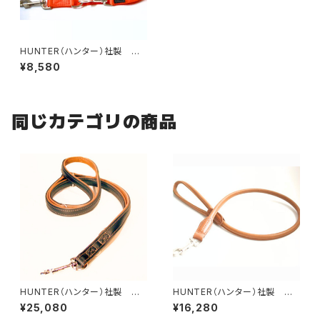
HUNTER（ハンター）社製 犬
用ベーシック ナイロン3wayリ
¥8,580
ード【200cm・リード幅2cm】
同じカテゴリの商品
HUNTER（ハンター）社製 犬
HUNTER（ハンター）社製 犬
用カナディアン・エルクレザー3
用エルクレザー丸め革リード【1
¥25,080
¥16,280
wayリード【200cm・リード幅2
00cm・リード直径8mm】