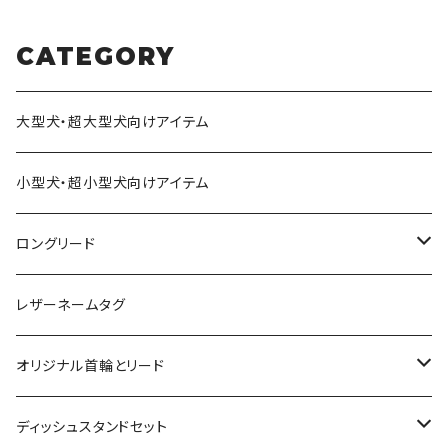
CATEGORY
大型犬・超大型犬向けアイテム
小型犬・超小型犬向けアイテム
ロングリード
オリジナル軽量ロングリード
レザーネームタグ
オリジナルロングリード
オリジナル首輪とリード
ロープとヌメ革の首輪とリード
ディッシュスタンドセット