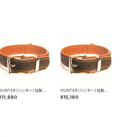
HUNTER（ハンター）社製
HUNTER（ハンター）社製
犬用カナディアン・エルクレザ
犬用カナディアン・エルクレザ
¥11,880
¥15,180
ー首輪 35サイズ
ー首輪 55サイズ