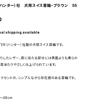
R（ハンター）社 犬用スイス首輪・ブラウン 55
0
nal shipping available
NTER（ハンター）社製の犬用スイス首輪です。
りしたレザー、首に当たる部分には表面よりも柔らか
首あたりやさしく仕上げられています。
クセントの、シンプルながら存在感のある首輪です。
〜48cm