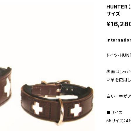
HUNTE
サイズ
¥16,28
Internatio
ドイツ・HU
表面はしっか
い革を使用し
白い十字がア
■サイズ
55サイズ：41