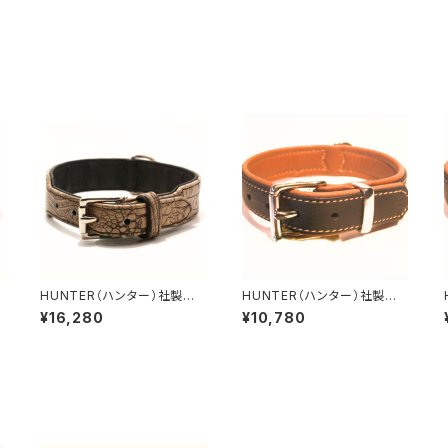
HUNTER（ハンター）社製
HUNTER（ハンター）社製
犬用クロコダイルレザー首
犬用カナディアン・エルクレザ
¥16,280
¥10,780
輪 65サイズ
ー首輪 30サイズ