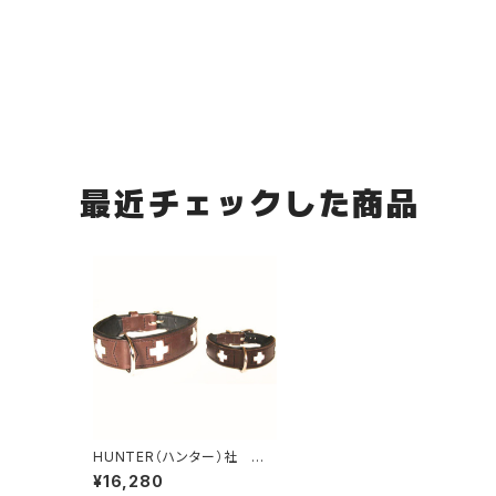
最近チェックした商品
HUNTER（ハンター）社 犬
用スイス首輪・ブラウン 55
¥16,280
サイズ