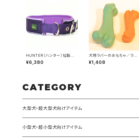
HUNTER（ハンター）社製
犬用ラバーのおもちゃ／ラバ
犬用ネオプレン・ リフレクト首
ーボーン(Sサイズ 子犬〜小
¥6,380
¥1,408
輪 55サイズ
型犬 サイズ）
CATEGORY
大型犬・超大型犬向けアイテム
小型犬・超小型犬向けアイテム