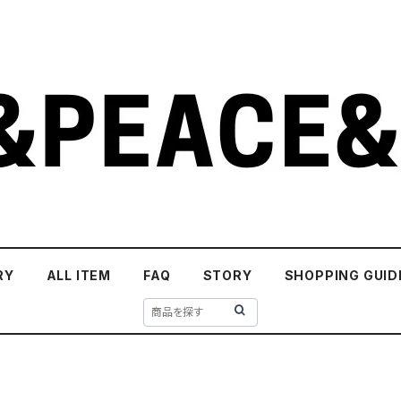
RY
ALL ITEM
FAQ
STORY
SHOPPING GUID