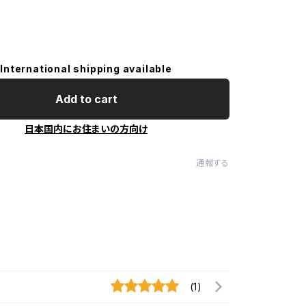
International shipping available
Add to cart
日本国内にお住まいの方向け
通報する
(1)