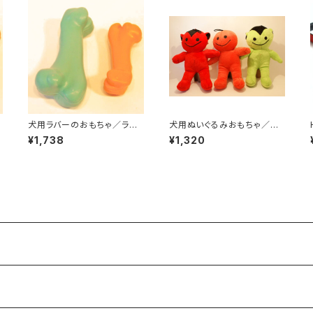
犬用ラバーのおもちゃ／ラバ
犬用ぬいぐるみおもちゃ／ドッ
ーボーン（Mサイズ・小型犬〜
グトイズ・スクイークフレンズ
¥1,738
¥1,320
中型犬向け）