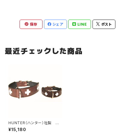
保存
シェア
LINE
ポスト
最近チェックした商品
HUNTER（ハンター）社製 犬
用スイス首輪・ブラウン 50サ
¥15,180
イズ