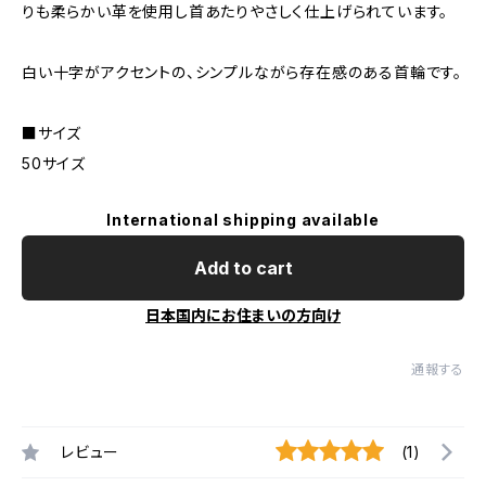
りも柔らかい革を使用し首あたりやさしく仕上げられています。
白い十字がアクセントの、シンプルながら存在感のある首輪です。
■サイズ
50サイズ
International shipping available
Add to cart
日本国内にお住まいの方向け
通報する
レビュー
(1)