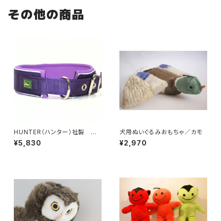
その他の商品
HUNTER（ハンター）社製 犬
犬用ぬいぐるみおもちゃ／カモ
用ネオプレン・ リフレクト首輪
¥5,830
¥2,970
45サイズ