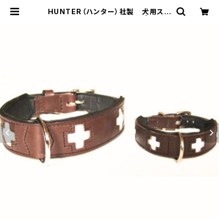
HUNTER（ハンター）社製 犬用スイ
ス首輪・ブラウン 50サイズ | LOVE
&PEACE&DOGS