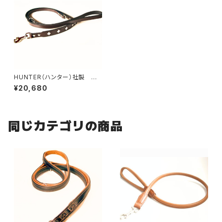
HUNTER（ハンター）社製 犬
用スイス3wayリード・ブラウン
¥20,680
【200cm・リード幅1.3cm】
同じカテゴリの商品