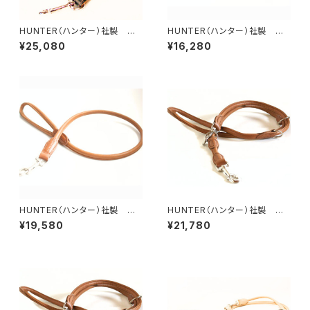
HUNTER（ハンター）社製 犬
HUNTER（ハンター）社製 犬
用カナディアン・エルクレザー3
用エルクレザー丸め革リード【1
¥25,080
¥16,280
wayリード【200cm・リード幅2
00cm・リード直径8mm】
cm】
HUNTER（ハンター）社製 犬
HUNTER（ハンター）社製 犬
用エルクレザー丸め革リード【1
用エルクレザー丸め革3wayリ
¥19,580
¥21,780
00cm・リード直径1cm】
ード【200cm・リード直径8m
m】