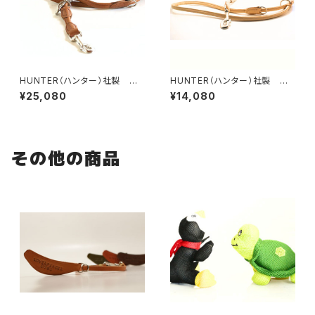
HUNTER（ハンター）社製 犬
HUNTER（ハンター）社製 犬
用エルクレザー丸め革3wayリ
用丸めレザーの3wayリード【2
¥25,080
¥14,080
ード【200cm・ リード直径1c
00cm・リード直径8mm】
m】
その他の商品