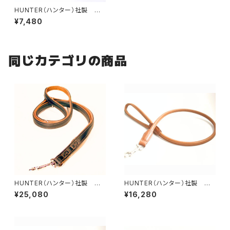
HUNTER（ハンター）社製 犬
用マウイリード 120cm
¥7,480
同じカテゴリの商品
HUNTER（ハンター）社製 犬
HUNTER（ハンター）社製 犬
用カナディアン・エルクレザー3
用エルクレザー丸め革リード【1
¥25,080
¥16,280
wayリード【200cm・リード幅2
00cm・リード直径8mm】
cm】