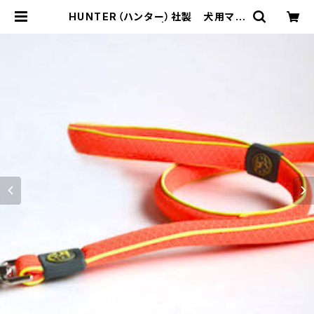
HUNTER（ハンター）社製 犬用マウ
イリード 120cm | LOVE&PEACE
&DOGS