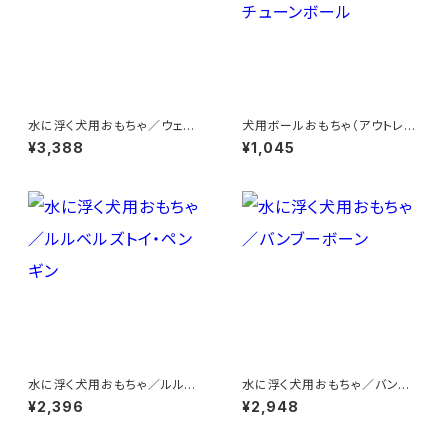
水に浮く犬用おもちゃ／ウェー
犬用ボールおもちゃ（アウトレッ
ビングボール
ト）／フォーチューンボール
¥3,388
¥1,045
水に浮く犬用おもちゃ／ルルベ
水に浮く犬用おもちゃ／バンブ
ルズトイ・ペンギン
ーボーン
¥2,396
¥2,948