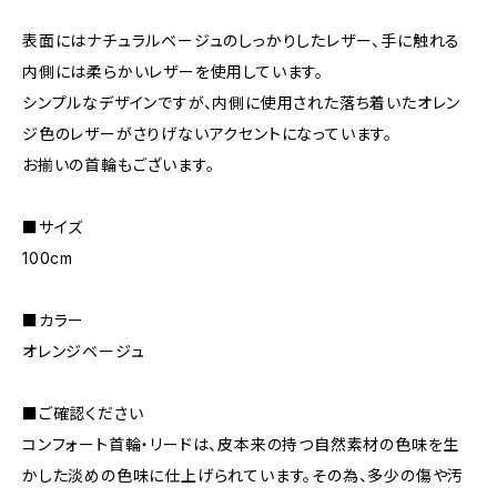
表面にはナチュラルベージュのしっかりしたレザー、手に触れる
内側には柔らかいレザーを使用しています。
シンプルなデザインですが、内側に使用された落ち着いたオレン
ジ色のレザーがさりげないアクセントになっています。
お揃いの首輪もございます。
■サイズ
100cm
■カラー
オレンジベージュ
■ご確認ください
コンフォート首輪・リードは、皮本来の持つ自然素材の色味を生
かした淡めの色味に仕上げられています。その為、多少の傷や汚