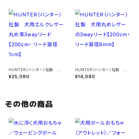
m】
HUNTER（ハンター）社製 犬
HUNTER（ハンター）社製 犬
用エルクレザー丸め革3wayリ
用丸めレザーの3wayリード【2
¥25,080
¥14,080
ード【200cm・ リード直径1c
00cm・リード直径8mm】
m】
その他の商品