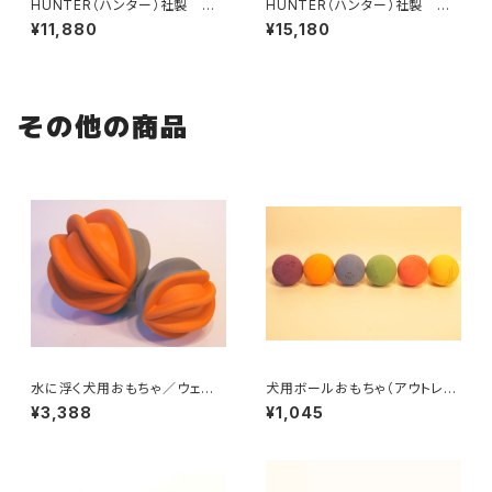
HUNTER（ハンター）社製 犬
HUNTER（ハンター）社製 犬
用カナディアン・エルクレザー首
用カナディアン・エルクレザー首
¥11,880
¥15,180
輪 35サイズ
輪 55サイズ
その他の商品
水に浮く犬用おもちゃ／ウェー
犬用ボールおもちゃ（アウトレッ
ビングボール
ト）／フォーチューンボール
¥3,388
¥1,045