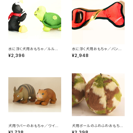
水に浮く犬用おもちゃ／ルルベ
水に浮く犬用おもちゃ／バンブ
ルズトイ・ペンギン
ーボーン
¥2,396
¥2,948
犬用ラバーのおもちゃ／ワイル
犬用ボールのふわふわおもちゃ
ドアニマル
／ カモフラボール
¥1,738
¥2,398