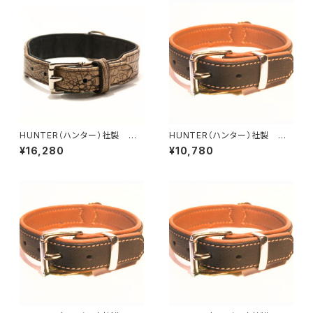
HUNTER（ハンター）社製 犬
HUNTER（ハンター）社製 犬
用クロコダイルレザー首輪 65
用カナディアン・エルクレザー首
¥16,280
¥10,780
サイズ
輪 30サイズ