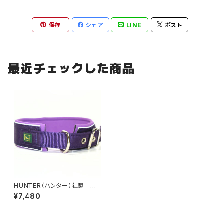
保存
シェア
LINE
ポスト
最近チェックした商品
HUNTER（ハンター）社製 犬
用ネオプレン・ リフレクト首輪
¥7,480
65サイズ