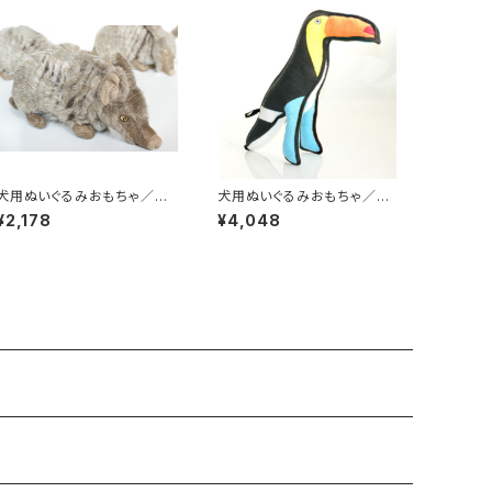
犬用ぬいぐるみおもちゃ／ドッ
犬用ぬいぐるみおもちゃ／ドッ
グトイズ・アルマジロ
グトイズオニオオハシ
¥2,178
¥4,048