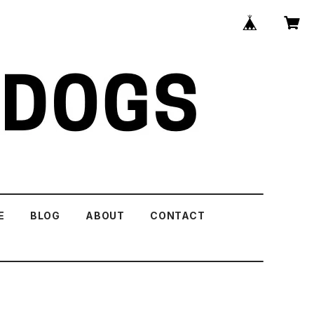
E
BLOG
ABOUT
CONTACT