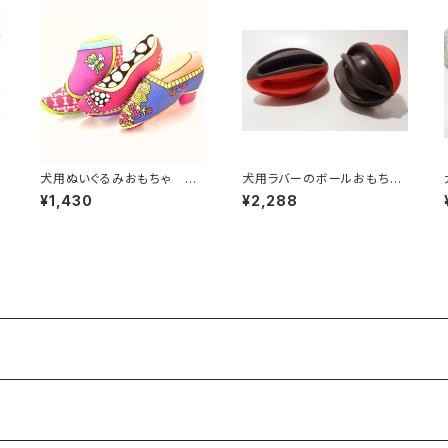
犬用ぬいぐるみおもちゃ シ
犬用ラバーのボールおもちゃ
ューズ・ドッグトイ
／ウィグワグボール
¥1,430
¥2,288