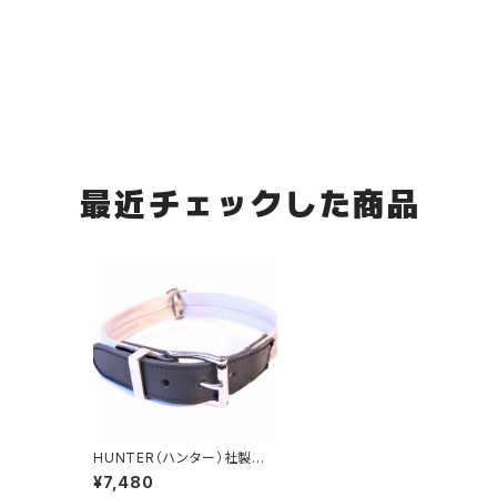
最近チェックした商品
HUNTER（ハンター）社製
犬用レザーとナイロンの首
¥7,480
輪 60サイズ