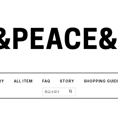
RY
ALL ITEM
FAQ
STORY
SHOPPING GUID