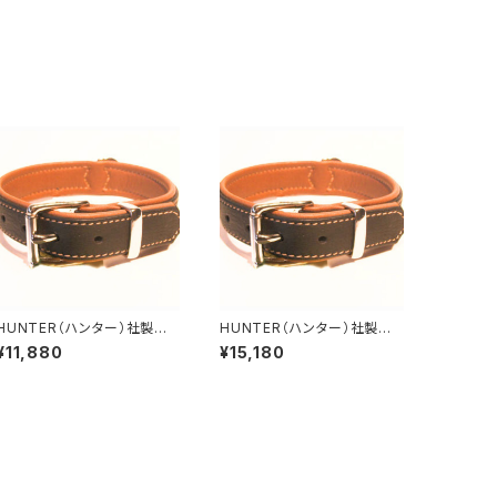
HUNTER（ハンター）社製
HUNTER（ハンター）社製
犬用カナディアン・エルクレザ
犬用カナディアン・エルクレザ
¥11,880
¥15,180
ー首輪 35サイズ
ー首輪 55サイズ