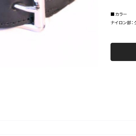
■カラー
ナイロン部：