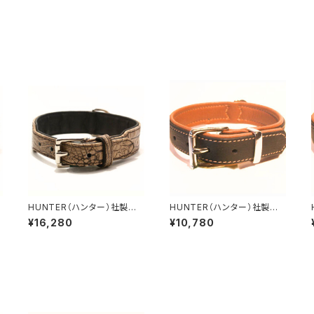
HUNTER（ハンター）社製
HUNTER（ハンター）社製
犬用クロコダイルレザー首
犬用カナディアン・エルクレザ
¥16,280
¥10,780
輪 65サイズ
ー首輪 30サイズ