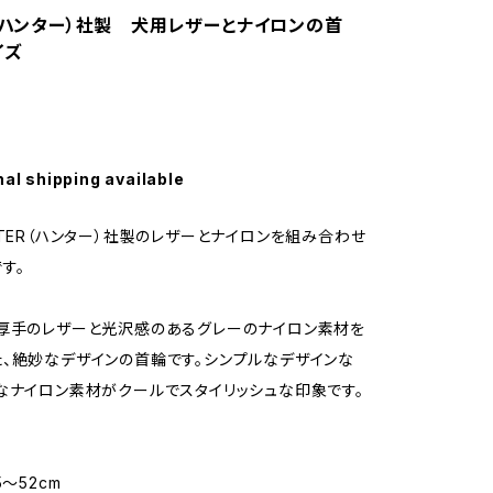
R（ハンター）社製 犬用レザーとナイロンの首
サイズ
nal shipping available
NTER（ハンター）社製のレザーとナイロンを組み合わせ
す。
厚手のレザーと光沢感のあるグレーのナイロン素材を
、絶妙なデザインの首輪です。シンプルなデザインな
なナイロン素材がクールでスタイリッシュな印象です。
5〜52cm