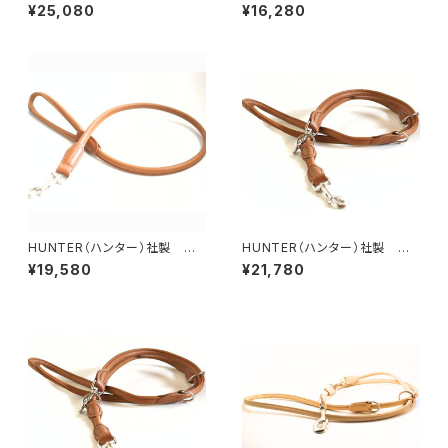
用カナディアン・エルクレザー3
用エルクレザー丸め革リード【1
¥25,080
¥16,280
wayリード【200cm・リード幅2
00cm・リード直径8mm】
cm】
HUNTER（ハンター）社製 犬
HUNTER（ハンター）社製 犬
用エルクレザー丸め革リード【1
用エルクレザー丸め革3wayリ
¥19,580
¥21,780
00cm・リード直径1cm】
ード【200cm・リード直径8m
m】