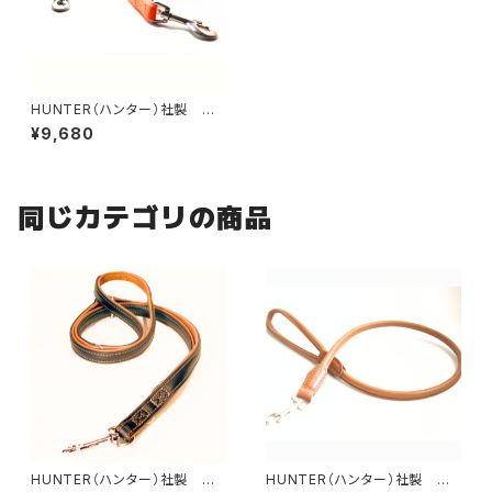
HUNTER（ハンター）社製 犬
用ベーシックナイロン3wayリ
¥9,680
ード・ダブル.【200cm・リード幅
2cm】
同じカテゴリの商品
HUNTER（ハンター）社製 犬
HUNTER（ハンター）社製 犬