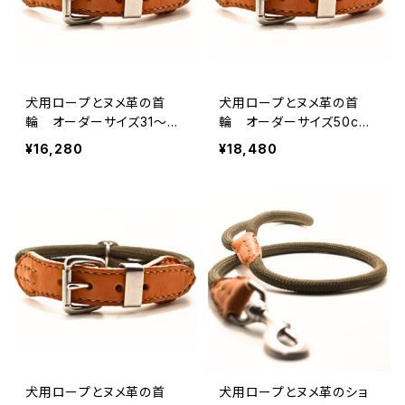
犬用ロープとヌメ革の首
犬用ロープとヌメ革の首
輪 オーダーサイズ31〜49
輪 オーダーサイズ50c
cm 【受注製作】LOVE＆P
m〜59cm 【受注製作】LO
¥16,280
¥18,480
EACE＆DOGSオリジナル
VE＆PEACE＆DOGSオリジ
ナル
犬用ロープとヌメ革の首
犬用ロープとヌメ革のショ