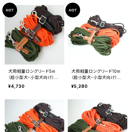
犬用軽量ロングリード5m
犬用軽量ロングリード10m
（超小型犬・小型犬向け）
（超小型犬・小型犬向け）
【受注製作】LOVE&PEACE
【受注製作】LOVE&PEACE
¥4,730
¥5,280
&DOGSオリジナル
&DOGSオリジナル