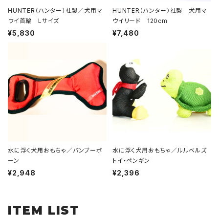
HUNTER（ハンター）社製／犬用マ
HUNTER（ハンター）社製 犬用マ
ウイ首輪 Lサイズ
ウイリード 120cm
¥5,830
¥7,480
水に浮く犬用おもちゃ／バンブーボ
水に浮く犬用おもちゃ／ルルベルズ
ーン
トイ・ペンギン
¥2,948
¥2,396
ITEM LIST