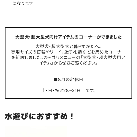
になります。
大型犬・超大型犬向けアイテムのコーナーができました
大型犬・超大型犬と暮らすかたへ。
専用サイズの首輪やリード、迷子札類などを集めたコーナー
を新設しました。カテゴリメニューの『大型犬・超大型犬用ア
イテム』からぜひご覧ください。
■8月の定休日
土・日・祝と28~31日 です。
水遊びにおすすめ！