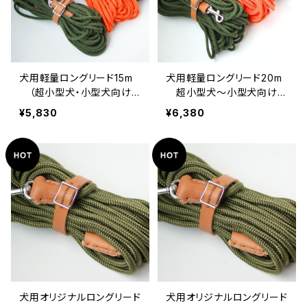
犬用軽量ロングリード15m
犬用軽量ロングリード20m
（超小型犬・小型犬向け）
超小型犬〜小型犬向け
【受注製作】LOVE&PEACE
【受注製作】LOVE&PEACE
¥5,830
¥6,380
&DOGSオリジナル
&DOGSオリジナル
犬用オリジナルロングリード
犬用オリジナルロングリード