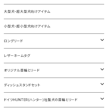
大型犬・超大型犬向けアイテム
小型犬・超小型犬向けアイテム
ロングリード
オリジナル軽量ロングリード
レザーネームタグ
オリジナルロングリード
オリジナル首輪とリード
ロープとヌメ革の首輪とリード
ディッシュスタンドセット
ヌメ革の首輪とリード
無垢の木とステンレスのディッシュスタンドセット
ドイツHUNTER(ハンター)社製犬の首輪とリード