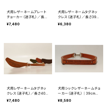
犬用レザーネームプレート
犬用レザーネームタグネッ
チョーカー（迷子札）／長さ
クレス（迷子札）／長さ39c
40cm以上 【受注製作】L
mまで 【受注製作】LOVE&
¥7,480
¥6,380
OVE&PEACE&DOGSオリ
PEACE&DOGSオリジナ
ジナル
ル
犬用レザーネームタグネッ
犬用シックレザーネームチョ
クレス（迷子札）／長さ40c
ーカー（迷子札）｜39cmま
m以上 【受注製作】LOVE
で 【受注製作】LOVE&PE
¥7,480
¥8,580
&PEACE&DOGSオリジナ
ACE&DOGSオリジナル